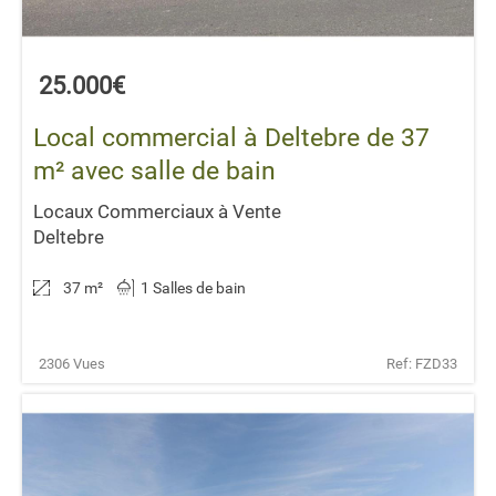
25.000€
Local commercial à Deltebre de 37
m² avec salle de bain
Locaux Commerciaux à Vente
Deltebre
37 m
²
1 Salles de bain
2306 Vues
Ref: FZD33