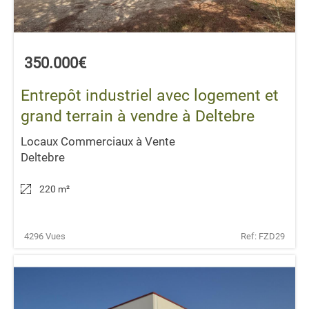
350.000€
Entrepôt industriel avec logement et
grand terrain à vendre à Deltebre
Locaux Commerciaux à Vente
Deltebre
220 m
²
4296 Vues
Ref: FZD29