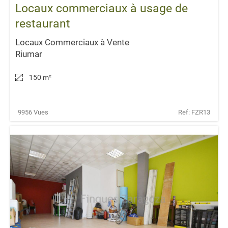
Locaux commerciaux à usage de
restaurant
Locaux Commerciaux à Vente
Riumar
150 m
²
9956 Vues
Ref: FZR13