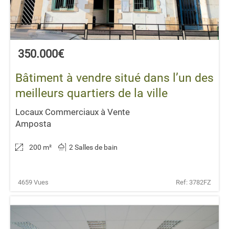
350.000€
Bâtiment à vendre situé dans l’un des
meilleurs quartiers de la ville
Locaux Commerciaux à Vente
Amposta
200 m
²
2 Salles de bain
4659 Vues
Ref: 3782FZ