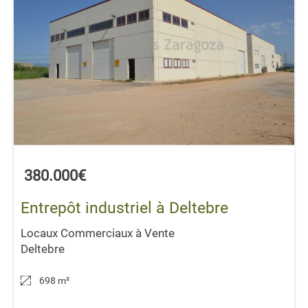
380.000€
Entrepôt industriel à Deltebre
Locaux Commerciaux à Vente
Deltebre
698 m
²