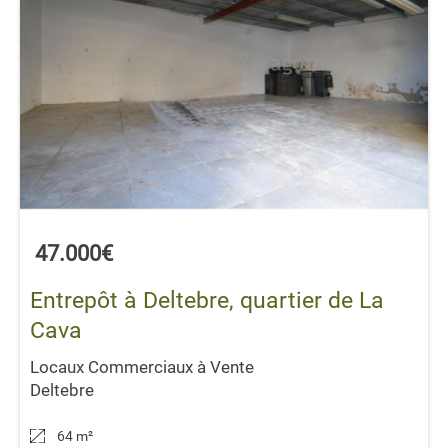
47.000€
Entrepôt à Deltebre, quartier de La
Cava
Locaux Commerciaux à Vente
Deltebre
64 m
²