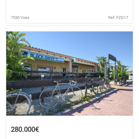
7550 Vues
Ref: FZD17
280.000€