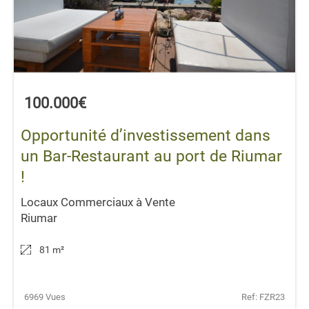
100.000€
Opportunité d’investissement dans
un Bar-Restaurant au port de Riumar
!
Locaux Commerciaux à Vente
Riumar
81 m
²
6969 Vues
Ref: FZR23