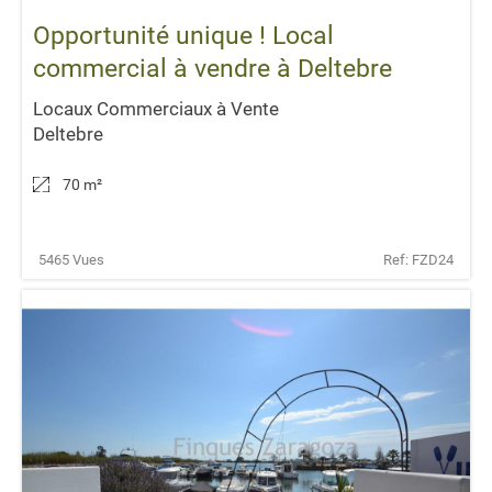
Opportunité unique ! Local
commercial à vendre à Deltebre
Locaux Commerciaux à Vente
Deltebre
70 m
²
5465 Vues
Ref: FZD24