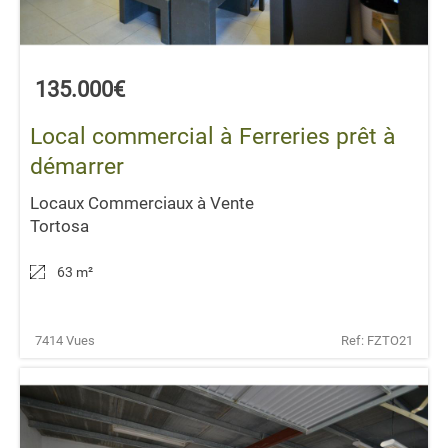
135.000€
Local commercial à Ferreries prêt à
démarrer
Locaux Commerciaux à Vente
Tortosa
63 m
²
7414 Vues
Ref: FZTO21