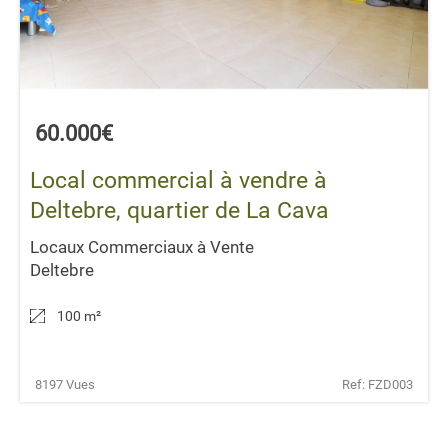
60.000€
Local commercial à vendre à
Deltebre, quartier de La Cava
Locaux Commerciaux à Vente
Deltebre
100 m
²
8197 Vues
Ref: FZD003