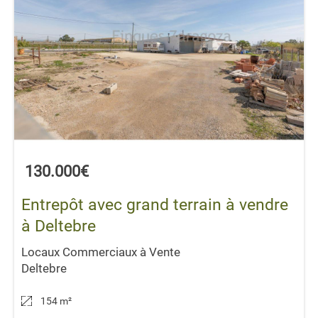
130.000€
Entrepôt avec grand terrain à vendre
à Deltebre
Locaux Commerciaux à Vente
Deltebre
154 m
²