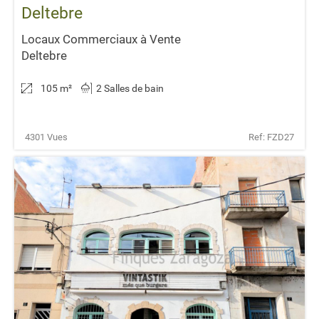
Deltebre
Locaux Commerciaux à Vente
Deltebre
105 m
²
2 Salles de bain
4301 Vues
Ref: FZD27