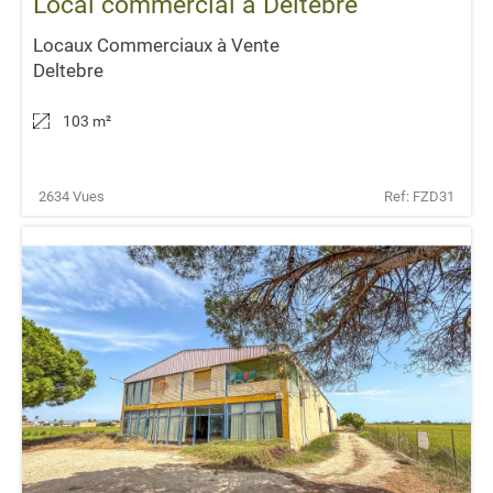
Local commercial à Deltebre
Locaux Commerciaux à Vente
Deltebre
103 m
²
2634 Vues
Ref: FZD31