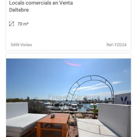
Locals comercials en Venta
Deltebre
70 m
²
5459 Visites
Ref: FZD24