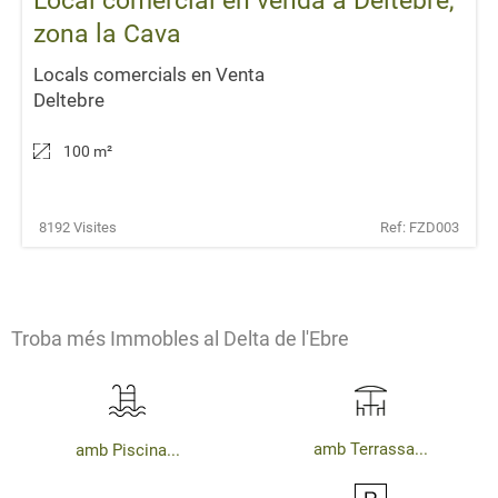
Local comercial en venda a Deltebre,
zona la Cava
Locals comercials en Venta
Deltebre
100 m
²
8192 Visites
Ref: FZD003
Troba més Immobles al Delta de l'Ebre
amb Terrassa...
amb Piscina...