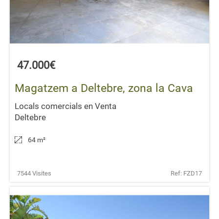
47.000€
Magatzem a Deltebre, zona la Cava
Locals comercials en Venta
Deltebre
64 m
²
7544 Visites
Ref: FZD17