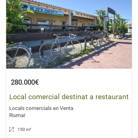
280.000€
Local comercial destinat a restaurant
Locals comercials en Venta
Riumar
150 m
²