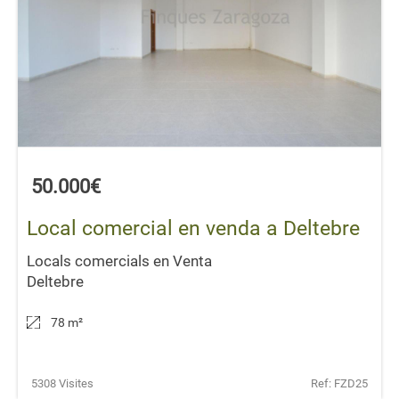
50.000€
Local comercial en venda a Deltebre
Locals comercials en Venta
Deltebre
78 m
²
5308 Visites
Ref: FZD25