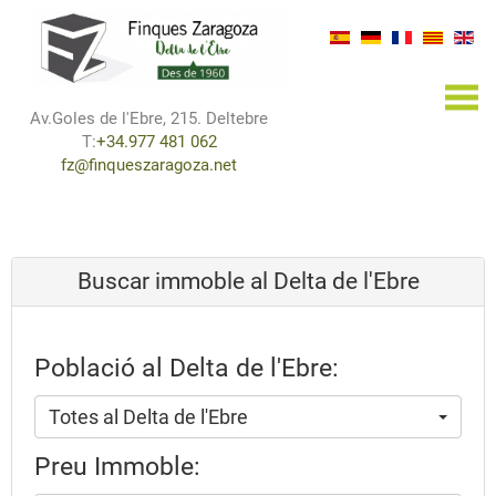
×
Av.Goles de l'Ebre, 215. Deltebre
T:
+34.977 481 062
fz@finqueszaragoza.net
Buscar immoble al Delta de l'Ebre
Població al Delta de l'Ebre:
Totes al Delta de l'Ebre
Preu Immoble: