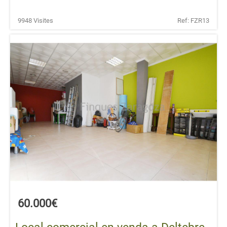
9948 Visites
Ref: FZR13
60.000€