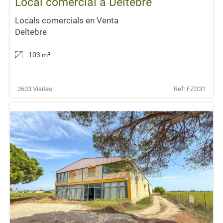
Local comercial a Deltebre
Locals comercials en Venta
Deltebre
103 m
²
2633 Visites
Ref: FZD31