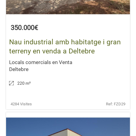
350.000€
Nau industrial amb habitatge i gran
terreny en venda a Deltebre
Locals comercials en Venta
Deltebre
220 m
²
4284 Visites
Ref: FZD29