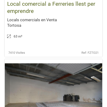
Local comercial a Ferreries llest per
emprendre
Locals comercials en Venta
Tortosa
63 m
²
7410 Visites
Ref: FZTO21