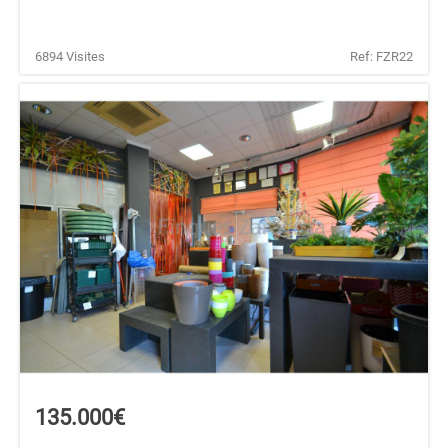
6894 Visites
Ref: FZR22
135.000€