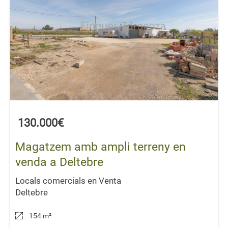
130.000€
Magatzem amb ampli terreny en
venda a Deltebre
Locals comercials en Venta
Deltebre
154 m
²