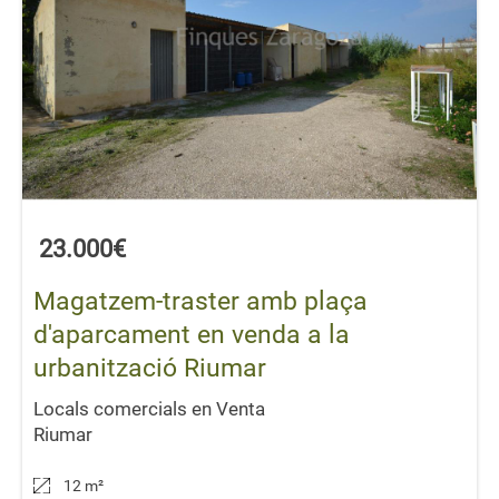
23.000€
Magatzem-traster amb plaça
d'aparcament en venda a la
urbanització Riumar
Locals comercials en Venta
Riumar
12 m
²