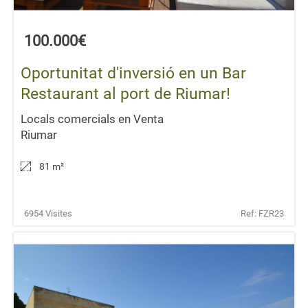
100.000€
Oportunitat d'inversió en un Bar
Restaurant al port de Riumar!
Locals comercials en Venta
Riumar
81 m
²
6954 Visites
Ref: FZR23