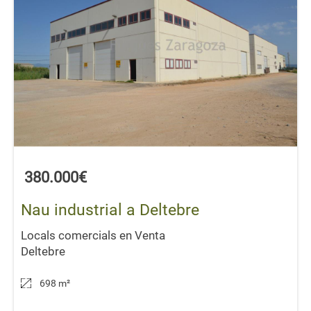
380.000€
Nau industrial a Deltebre
Locals comercials en Venta
Deltebre
698 m
²