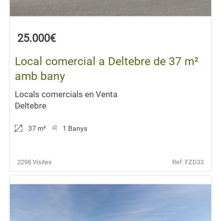
25.000€
Local comercial a Deltebre de 37 m²
amb bany
Locals comercials en Venta
Deltebre
37 m
²
1 Banys
2298 Visites
Ref: FZD33