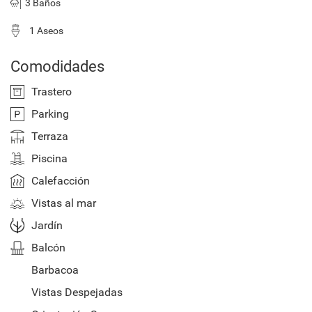
3 Baños
1 Aseos
Comodidades
Trastero
Parking
Terraza
Piscina
Calefacción
Vistas al mar
Jardín
Balcón
Barbacoa
Vistas Despejadas