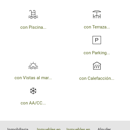
con Terraza...
con Piscina...
con Parking...
con Vistas al mar...
con Calefacción...
con AA/CC...
Inmobiliaria
Inmuebles en
Inmuebles en
Alquiler