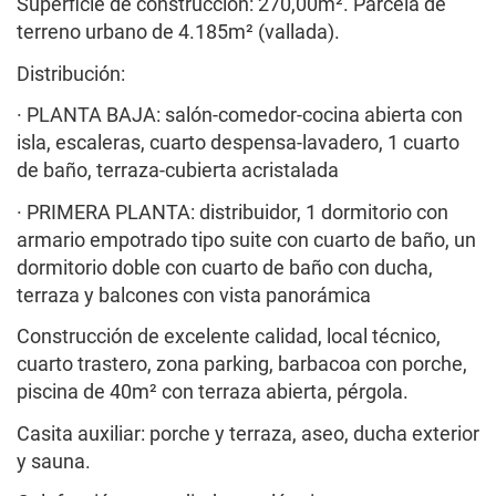
Superficie de construcción: 270,00m². Parcela de
terreno urbano de 4.185m² (vallada).
Distribución:
· PLANTA BAJA: salón-comedor-cocina abierta con
isla, escaleras, cuarto despensa-lavadero, 1 cuarto
de baño, terraza-cubierta acristalada
· PRIMERA PLANTA: distribuidor, 1 dormitorio con
armario empotrado tipo suite con cuarto de baño, un
dormitorio doble con cuarto de baño con ducha,
terraza y balcones con vista panorámica
Construcción de excelente calidad, local técnico,
cuarto trastero, zona parking, barbacoa con porche,
piscina de 40m² con terraza abierta, pérgola.
Casita auxiliar: porche y terraza, aseo, ducha exterior
y sauna.