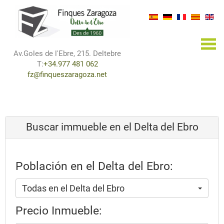
×
Av.Goles de l'Ebre, 215. Deltebre
T:
+34.977 481 062
fz@finqueszaragoza.net
Buscar immueble en el Delta del Ebro
Población en el Delta del Ebro:
Todas en el Delta del Ebro
Precio Inmueble: