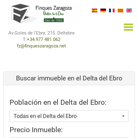
×
Av.Goles de l'Ebre, 215. Deltebre
T:
+34.977 481 062
fz@finqueszaragoza.net
Buscar immueble en el Delta del Ebro
Población en el Delta del Ebro:
Todas en el Delta del Ebro
Precio Inmueble: