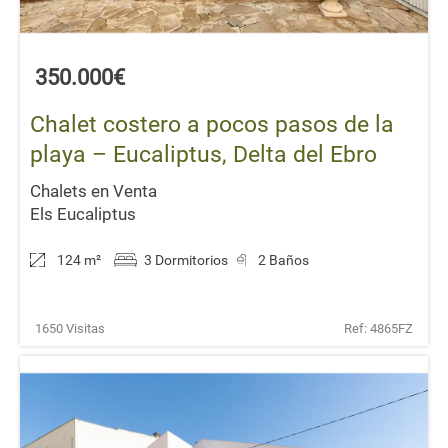
350.000€
Chalet costero a pocos pasos de la
playa – Eucaliptus, Delta del Ebro
Chalets en Venta
Els Eucaliptus
124 m
²
3 Dormitorios
2 Baños
1650 Visitas
Ref: 4865FZ