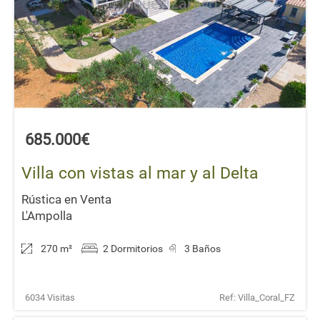
685.000€
Villa con vistas al mar y al Delta
Rústica en Venta
L'Ampolla
270 m
²
2 Dormitorios
3 Baños
6034 Visitas
Ref: Villa_Coral_FZ