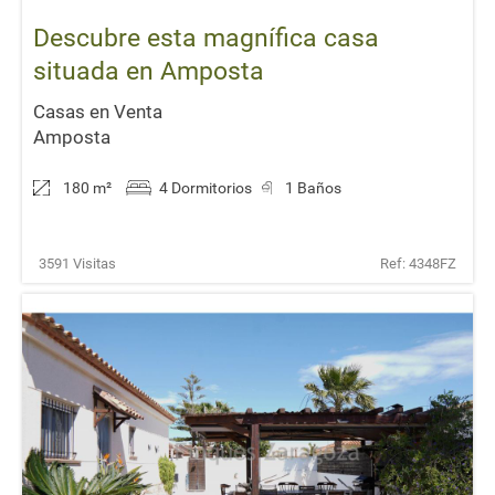
Descubre esta magnífica casa
situada en Amposta
Casas en Venta
Amposta
180 m
²
4 Dormitorios
1 Baños
3591 Visitas
Ref: 4348FZ