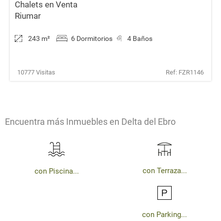
Chalets en Venta
Riumar
243 m
²
6 Dormitorios
4 Baños
10777 Visitas
Ref: FZR1146
Encuentra más Inmuebles en Delta del Ebro
con Terraza...
con Piscina...
con Parking...