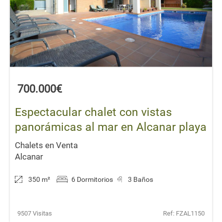
700.000€
Espectacular chalet con vistas
panorámicas al mar en Alcanar playa
Chalets en Venta
Alcanar
350 m
²
6 Dormitorios
3 Baños
9507 Visitas
Ref: FZAL1150