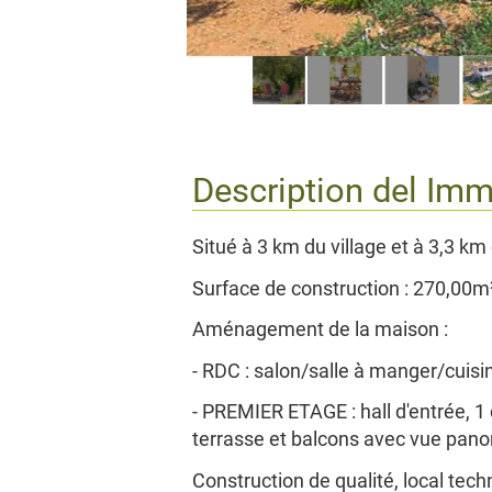
Description del Im
Situé à 3 km du village et à 3,3 km 
Surface de construction : 270,00m²
Aménagement de la maison :
- RDC : salon/salle à manger/cuisine
- PREMIER ETAGE : hall d'entrée, 1
terrasse et balcons avec vue pan
Construction de qualité, local tec