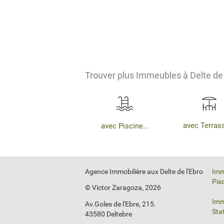
Trouver plus Immeubles à Delte de 
avec Terrass
avec Piscine...
Agence Immobilière aux Delte de l'Ebro
Imm
Pis
© Victor Zaragoza, 2026
Imm
Av.Goles de l'Ebre, 215.
Sta
43580 Deltebre