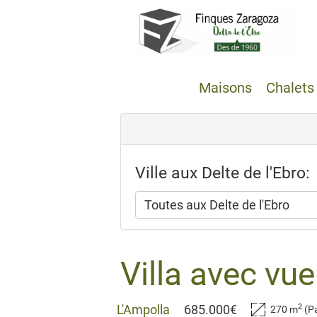
Maisons
Chalets
Ville aux Delte de l'Ebro:
Toutes aux Delte de l'Ebro
Villa avec vue
2
L'Ampolla
685.000€
270 m
(Pa