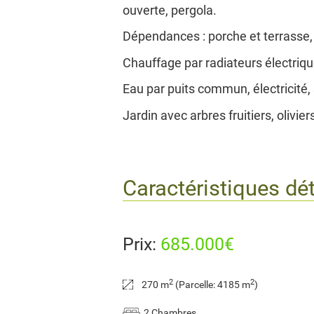
ouverte, pergola.
Dépendances : porche et terrasse, 
Chauffage par radiateurs électriqu
Eau par puits commun, électricité,
Jardin avec arbres fruitiers, olivie
Caractéristiques dét
Prix:
685.000€
2
2
270 m
(Parcelle: 4185 m
)
2 Chambres