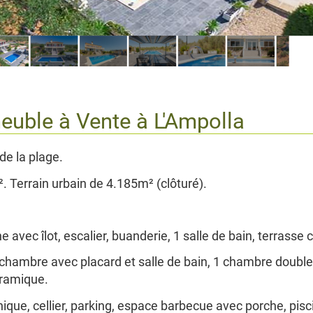
meuble à Vente à
L'Ampolla
de la plage.
. Terrain urbain de 4.185m² (clôturé).
 avec îlot, escalier, buanderie, 1 salle de bain, terrasse 
 chambre avec placard et salle de bain, 1 chambre double
oramique.
hnique, cellier, parking, espace barbecue avec porche, pi