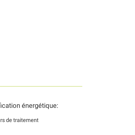
fication énergétique:
rs de traitement