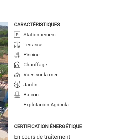
CARACTÉRISTIQUES
Stationnement
Terrasse
Piscine
Chauffage
Vues sur la mer
Jardin
Balcon
Explotación Agrícola
CERTIFICATION ÉNERGÉTIQUE
En cours de traitement