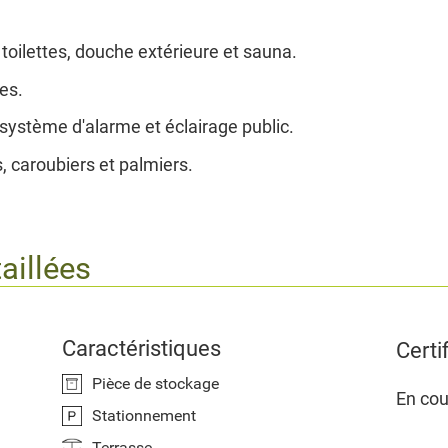
toilettes, douche extérieure et sauna.
es.
 système d'alarme et éclairage public.
rs, caroubiers et palmiers.
aillées
Caractéristiques
Certi
Pièce de stockage
En cou
Stationnement
Terrasse