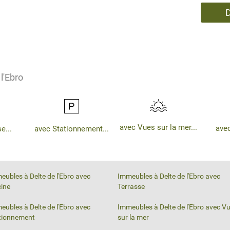
l'Ebro
avec Vues sur la mer...
avec
e...
avec Stationnement...
eubles à Delte de l'Ebro avec
Immeubles à Delte de l'Ebro avec
cine
Terrasse
eubles à Delte de l'Ebro avec
Immeubles à Delte de l'Ebro avec V
tionnement
sur la mer