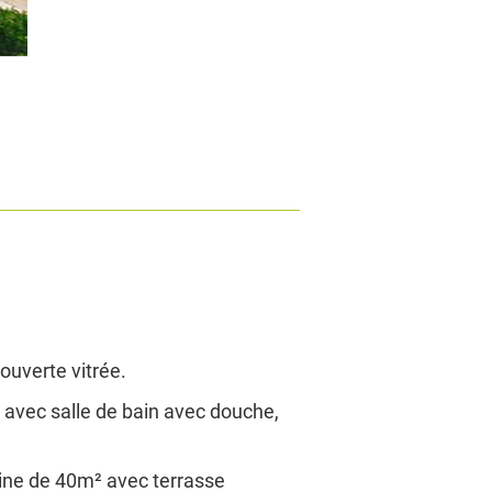
couverte vitrée.
 avec salle de bain avec douche,
scine de 40m² avec terrasse