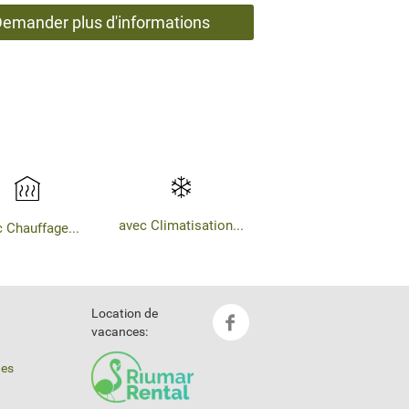
avec Climatisation...
 Chauffage...
Location de
vacances:
ues