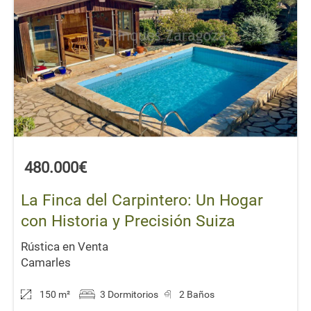
480.000€
La Finca del Carpintero: Un Hogar
con Historia y Precisión Suiza
Rústica en Venta
Camarles
150 m
²
3 Dormitorios
2 Baños