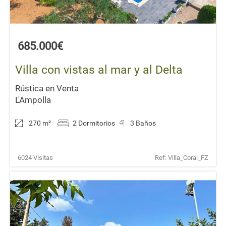
685.000€
Villa con vistas al mar y al Delta
Rústica en Venta
L'Ampolla
270 m
²
2 Dormitorios
3 Baños
6024 Visitas
Ref: Villa_Coral_FZ