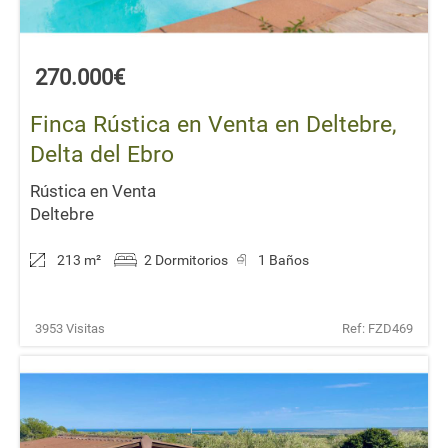
270.000€
Finca Rústica en Venta en Deltebre,
Delta del Ebro
Rústica en Venta
Deltebre
213 m
²
2 Dormitorios
1 Baños
3953 Visitas
Ref: FZD469