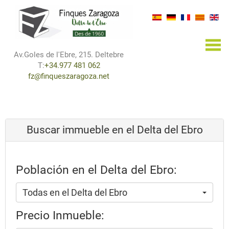
×
Av.Goles de l'Ebre, 215. Deltebre
T:
+34.977 481 062
fz@finqueszaragoza.net
Buscar immueble en el Delta del Ebro
Población en el Delta del Ebro:
Todas en el Delta del Ebro
Precio Inmueble: