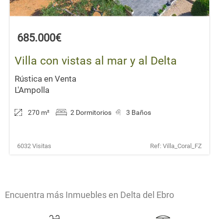
685.000€
Villa con vistas al mar y al Delta
Rústica en Venta
L'Ampolla
270 m
²
2 Dormitorios
3 Baños
6032 Visitas
Ref: Villa_Coral_FZ
Encuentra más Inmuebles en Delta del Ebro