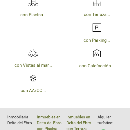
con Terraza...
con Piscina...
con Parking...
con Vistas al mar...
con Calefacción...
con AA/CC...
Inmobiliaria
Inmuebles en
Inmuebles en
Alquiler
Delta del Ebro
Delta del Ebro
Delta del Ebro
turístico:
con Piscina
con Terraza