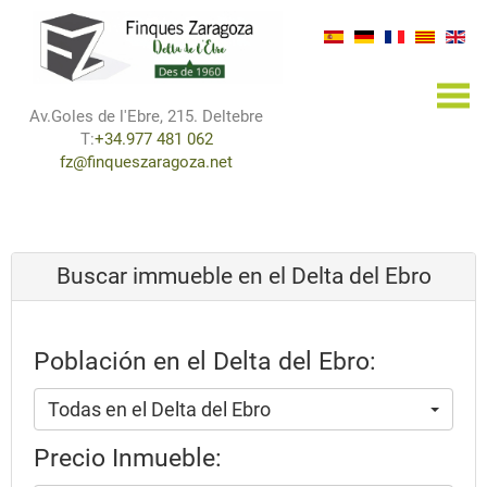
×
Av.Goles de l'Ebre, 215. Deltebre
T:
+34.977 481 062
fz@finqueszaragoza.net
Buscar immueble en el Delta del Ebro
Población en el Delta del Ebro:
Todas en el Delta del Ebro
Precio Inmueble: