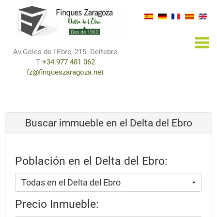
×
Av.Goles de l'Ebre, 215. Deltebre
T:
+34.977 481 062
fz@finqueszaragoza.net
Buscar immueble en el Delta del Ebro
Población en el Delta del Ebro:
Todas en el Delta del Ebro
Precio Inmueble: