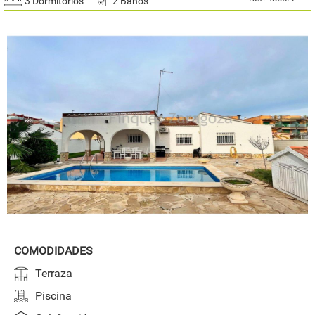
3 Dormitorios
2 Baños
COMODIDADES
Terraza
Piscina