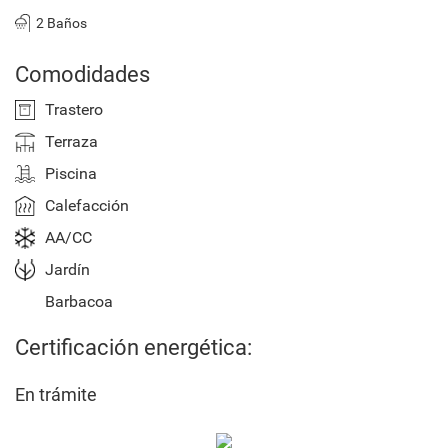
2 Baños
Comodidades
Trastero
Terraza
Piscina
Calefacción
AA/CC
Jardín
Barbacoa
Certificación energética:
En trámite