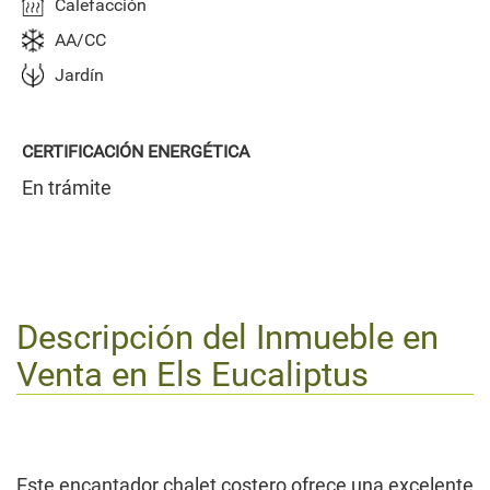
Calefacción
AA/CC
Jardín
CERTIFICACIÓN ENERGÉTICA
En trámite
Descripción del Inmueble en
Venta en
Els Eucaliptus
Este encantador chalet costero ofrece una excelente