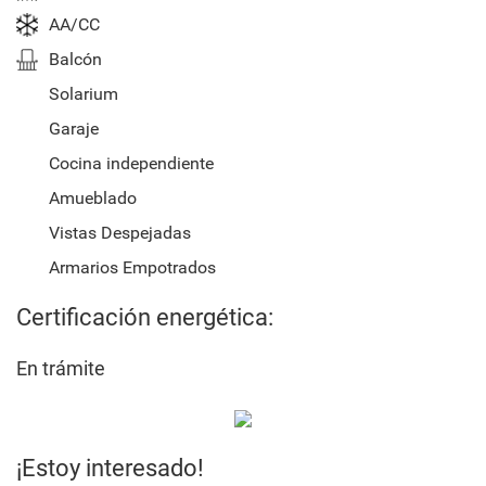
AA/CC
Balcón
Solarium
Garaje
Cocina independiente
Amueblado
Vistas Despejadas
Armarios Empotrados
Certificación energética:
En trámite
¡Estoy interesado!