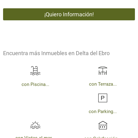
Encuentra más Inmuebles en Delta del Ebro
con Terraza...
con Piscina...
con Parking...
con Vistas al mar...