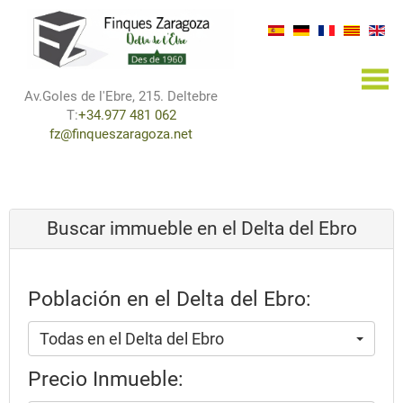
×
Av.Goles de l'Ebre, 215. Deltebre
T:
+34.977 481 062
fz@finqueszaragoza.net
Buscar immueble en el Delta del Ebro
Población en el Delta del Ebro:
Todas en el Delta del Ebro
Precio Inmueble: