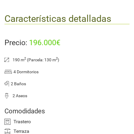
Características detalladas
Precio:
196.000€
2
2
190 m
(Parcela: 130 m
)
4 Dormitorios
2 Baños
2 Aseos
Comodidades
Trastero
Terraza