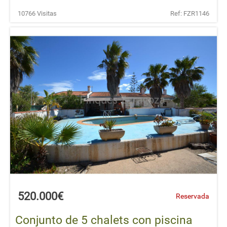
10766 Visitas
Ref: FZR1146
520.000€
Reservada
Conjunto de 5 chalets con piscina