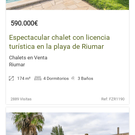
590.000€
Espectacular chalet con licencia
turística en la playa de Riumar
Chalets en Venta
Riumar
174 m
²
4 Dormitorios
3 Baños
2889 Visitas
Ref: FZR1190