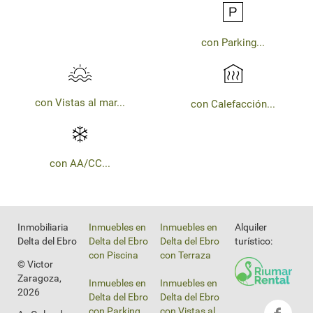
con Parking...
con Vistas al mar...
con Calefacción...
con AA/CC...
Inmobiliaria
Inmuebles en
Inmuebles en
Alquiler
Delta del Ebro
Delta del Ebro
Delta del Ebro
turístico:
con Piscina
con Terraza
© Victor
Zaragoza,
Inmuebles en
Inmuebles en
2026
Delta del Ebro
Delta del Ebro
con Parking
con Vistas al