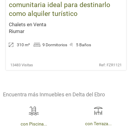
comunitaria ideal para destinarlo
como alquiler turístico
Chalets en Venta
Riumar
310 m
²
9 Dormitorios
5 Baños
13483 Visitas
Ref: FZR1121
Encuentra más Inmuebles en Delta del Ebro
con Terraza...
con Piscina...