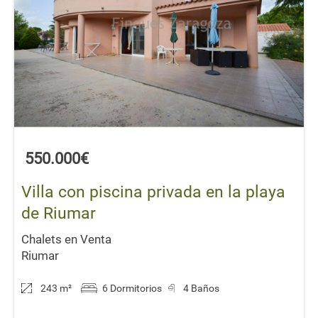
550.000€
Villa con piscina privada en la playa
de Riumar
Chalets en Venta
Riumar
243 m
²
6 Dormitorios
4 Baños