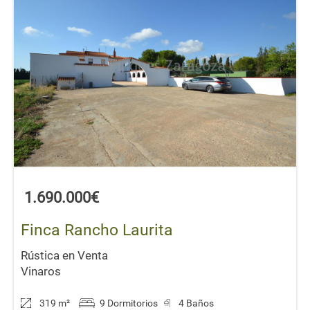
1.690.000€
Finca Rancho Laurita
Rústica en Venta
Vinaros
319 m
²
9 Dormitorios
4 Baños