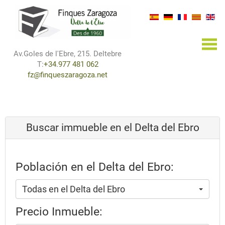
×
Av.Goles de l'Ebre, 215. Deltebre
T:
+34.977 481 062
fz@finqueszaragoza.net
Buscar immueble en el Delta del Ebro
Población en el Delta del Ebro:
Todas en el Delta del Ebro
Precio Inmueble: