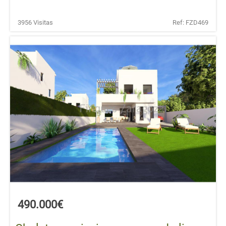
3956 Visitas
Ref: FZD469
490.000€