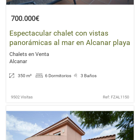
700.000€
Espectacular chalet con vistas
panorámicas al mar en Alcanar playa
Chalets en Venta
Alcanar
350 m
²
6 Dormitorios
3 Baños
9502 Visitas
Ref: FZAL1150