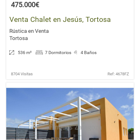
475.000€
Venta Chalet en Jesús, Tortosa
Rústica en Venta
Tortosa
536 m
²
7 Dormitorios
4 Baños
8704 Visitas
Ref: 4678FZ