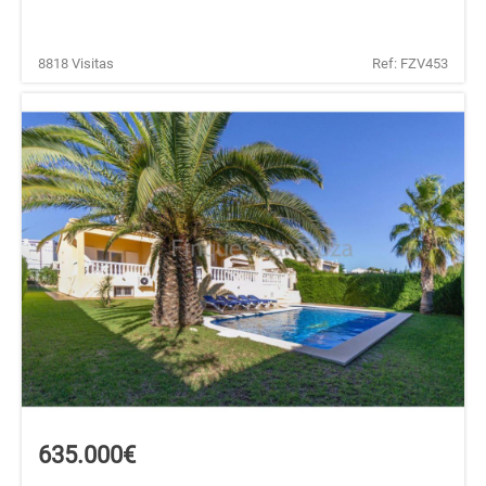
8818 Visitas
Ref: FZV453
635.000€