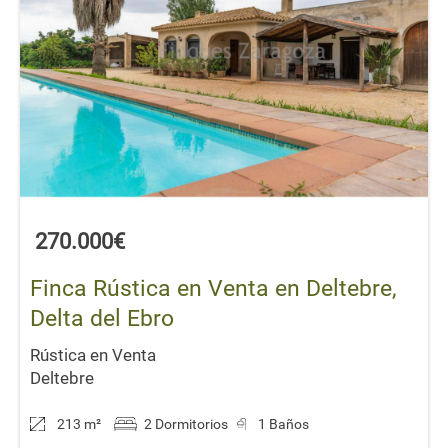
270.000€
Finca Rústica en Venta en Deltebre,
Delta del Ebro
Rústica en Venta
Deltebre
213 m
²
2 Dormitorios
1 Baños