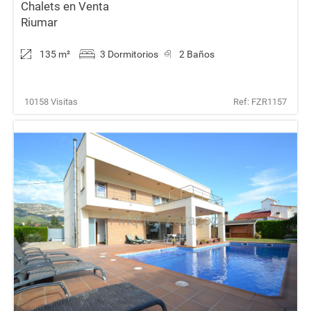
Chalets en Venta
Riumar
135 m
²
3 Dormitorios
2 Baños
10158 Visitas
Ref: FZR1157