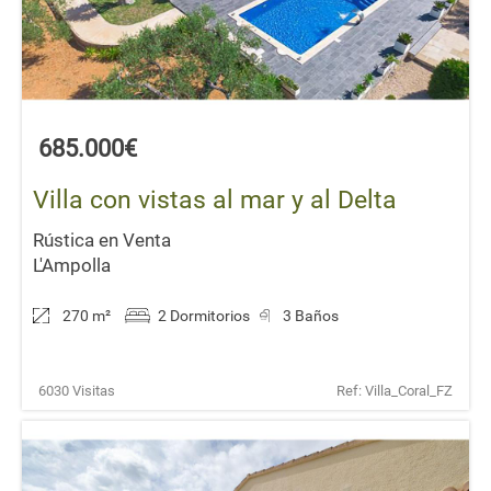
685.000€
Villa con vistas al mar y al Delta
Rústica en Venta
L'Ampolla
270 m
²
2 Dormitorios
3 Baños
6030 Visitas
Ref: Villa_Coral_FZ