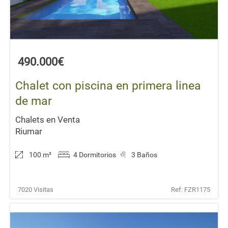
490.000€
Chalet con piscina en primera linea
de mar
Chalets en Venta
Riumar
100 m
²
4 Dormitorios
3 Baños
7020 Visitas
Ref: FZR1175