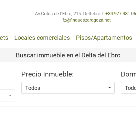
Av.Goles de l'Ebre, 215. Deltebre
T:
+34.977 481 0
fz@finqueszaragoza.net
ets
Locales comerciales
Pisos/Apartamentos
Buscar immueble en el Delta del Ebro
Precio Inmueble:
Dorm
Todos
Tod