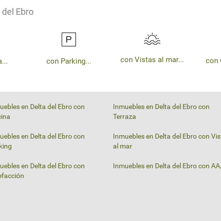
 del Ebro
con Vistas al mar...
con 
...
con Parking...
uebles en Delta del Ebro con
Inmuebles en Delta del Ebro con
cina
Terraza
uebles en Delta del Ebro con
Inmuebles en Delta del Ebro con Vi
king
al mar
uebles en Delta del Ebro con
Inmuebles en Delta del Ebro con A
efacción