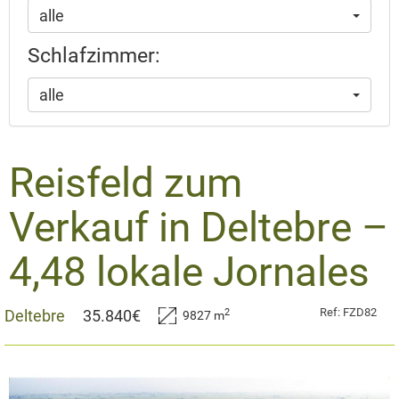
alle
Schlafzimmer:
alle
​Reisfeld zum
Verkauf in Deltebre –
4,48 lokale Jornales
Ref: FZD82
2
Deltebre
35.840€
9827 m