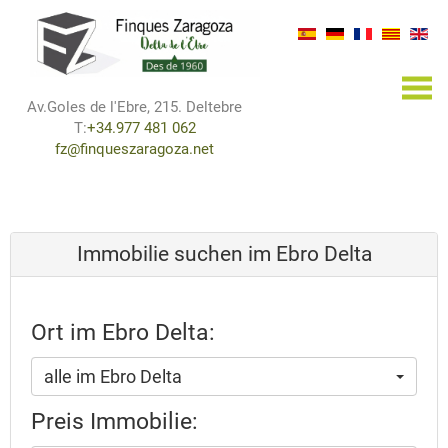
×
Av.Goles de l'Ebre, 215. Deltebre
T:
+34.977 481 062
fz@finqueszaragoza.net
Immobilie suchen im Ebro Delta
Ort im Ebro Delta:
alle im Ebro Delta
Preis Immobilie: